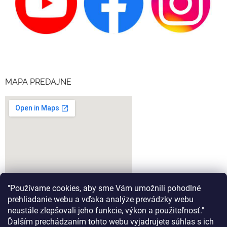
MAPA PREDAJNE
"Používame cookies, aby sme Vám umožnili pohodlné
prehliadanie webu a vďaka analýze prevádzky webu
neustále zlepšovali jeho funkcie, výkon a použiteľnosť."
Ďalším prechádzaním tohto webu vyjadrujete súhlas s ich