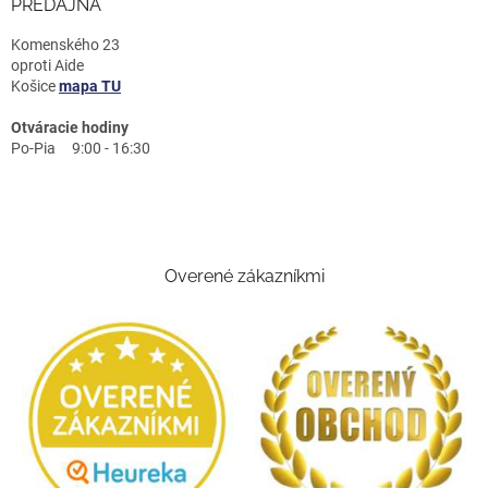
PREDAJŇA
Komenského 23
oproti Aide
Košice
mapa TU
Otváracie hodiny
Po-Pia 9:00 - 16:30
Overené zákazníkmi