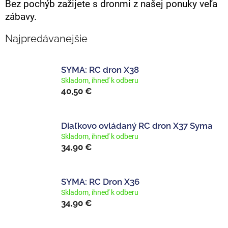
Bez pochýb zažijete s dronmi z našej ponuky veľa
zábavy.
Najpredávanejšie
SYMA: RC dron X38
Skladom, ihneď k odberu
40,50 €
Diaľkovo ovládaný RC dron X37 Syma
Skladom, ihneď k odberu
34,90 €
SYMA: RC Dron X36
Skladom, ihneď k odberu
34,90 €