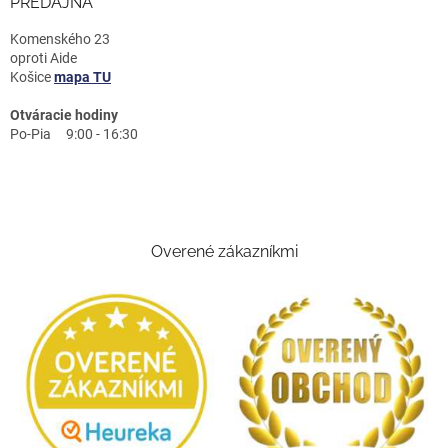
PREDAJŇA
Komenského 23
oproti Aide
Košice
mapa TU
Otváracie hodiny
Po-Pia 9:00 - 16:30
Overené zákazníkmi