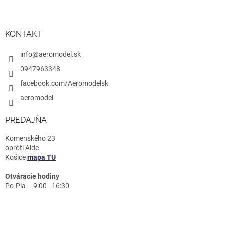
KONTAKT
info@aeromodel.sk
0947963348
facebook.com/Aeromodelsk
aeromodel
PREDAJŇA
Komenského 23
oproti Aide
Košice
mapa TU
Otváracie hodiny
Po-Pia 9:00 - 16:30