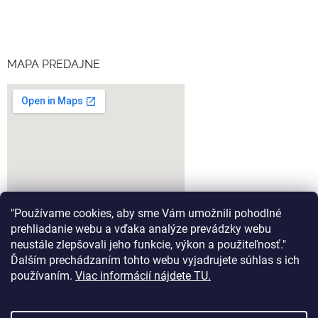
MAPA PREDAJNE
"Používame cookies, aby sme Vám umožnili pohodlné
prehliadanie webu a vďaka analýze prevádzky webu
neustále zlepšovali jeho funkcie, výkon a použiteľnosť."
Ďalším prechádzaním tohto webu vyjadrujete súhlas s ich
google-map-generator.com
používaním.
Viac informácií nájdete TU.