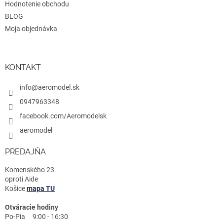
Hodnotenie obchodu
BLOG
Moja objednávka
KONTAKT
info@aeromodel.sk
0947963348
facebook.com/Aeromodelsk
aeromodel
PREDAJŇA
Komenského 23
oproti Aide
Košice
mapa TU
Otváracie hodiny
Po-Pia 9:00 - 16:30