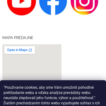
MAPA PREDAJNE
"Používame cookies, aby sme Vám umožnili pohodlné
prehliadanie webu a vďaka analýze prevádzky webu
neustále zlepšovali jeho funkcie, výkon a použiteľnosť."
Ďalším prechádzaním tohto webu vyjadrujete súhlas s ich