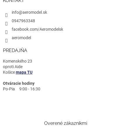
KONTAKT
info@aeromodel.sk
0947963348
facebook.com/Aeromodelsk
aeromodel
PREDAJŇA
Komenského 23
oproti Aide
Košice
mapa TU
Otváracie hodiny
Po-Pia 9:00 - 16:30
Overené zákazníkmi