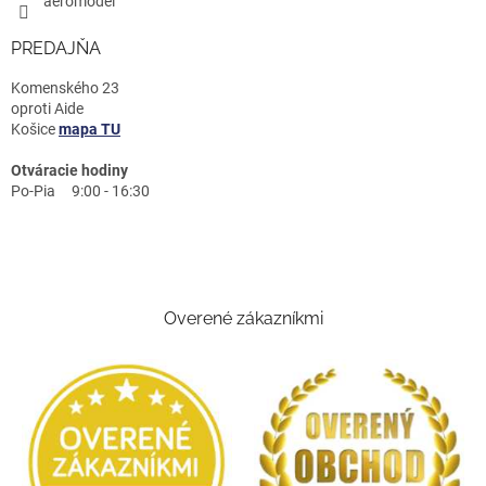
aeromodel
PREDAJŇA
Komenského 23
oproti Aide
Košice
mapa TU
Otváracie hodiny
Po-Pia 9:00 - 16:30
Overené zákazníkmi