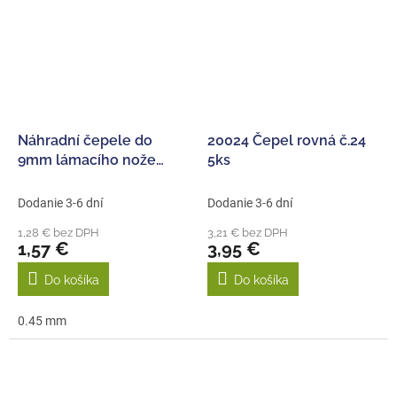
Náhradní čepele do
20024 Čepel rovná č.24
9mm lámacího nože
5ks
(10ks)
Dodanie 3-6 dní
Dodanie 3-6 dní
1,28 € bez DPH
3,21 € bez DPH
1,57 €
3,95 €
Do košíka
Do košíka
0.45 mm