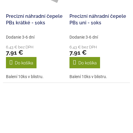
Precizní náhradní čepele
Precizní náhradní čepele
PB1 krátké - 10ks
PB1 uni - 10ks
Dodanie 3-6 dní
Dodanie 3-6 dní
6,43 € bez DPH
6,43 € bez DPH
7,91 €
7,91 €
Do košíka
Do košíka
Balení 10ks v blistru.
Balení 10ks v blistru.