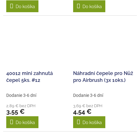
Do košíka
Do košíka
40012 mini zahnutá
Náhradní čepele pro Nůž
čepel 5ks. #12
pro Airbrush (3x 10ks.)
Dodanie 3-6 dní
Dodanie 3-6 dní
2,89 € bez DPH
3,69 € bez DPH
3,55 €
4,54 €
Do košíka
Do košíka