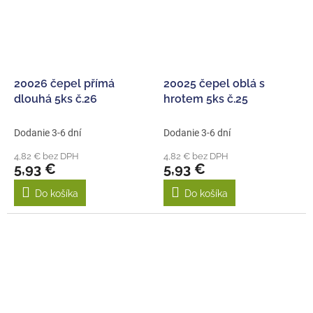
20026 čepel přímá
20025 čepel oblá s
dlouhá 5ks č.26
hrotem 5ks č.25
Dodanie 3-6 dní
Dodanie 3-6 dní
4,82 € bez DPH
4,82 € bez DPH
5,93 €
5,93 €
Do košíka
Do košíka