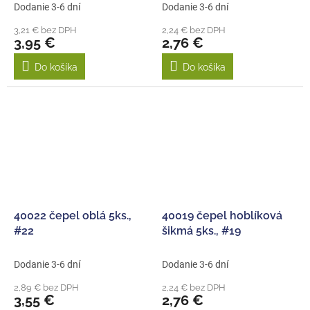
Dodanie 3-6 dní
Dodanie 3-6 dní
3,21 € bez DPH
2,24 € bez DPH
3,95 €
2,76 €
Do košíka
Do košíka
40022 čepel oblá 5ks.,
40019 čepel hoblíková
#22
šikmá 5ks., #19
Dodanie 3-6 dní
Dodanie 3-6 dní
2,89 € bez DPH
2,24 € bez DPH
3,55 €
2,76 €