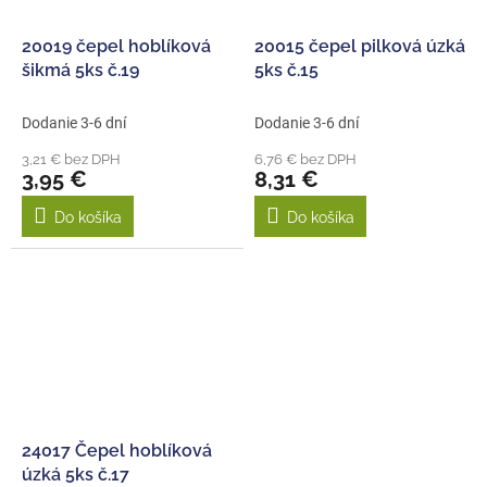
20019 čepel hoblíková
20015 čepel pilková úzká
šikmá 5ks č.19
5ks č.15
Dodanie 3-6 dní
Dodanie 3-6 dní
3,21 € bez DPH
6,76 € bez DPH
3,95 €
8,31 €
Do košíka
Do košíka
24017 Čepel hoblíková
úzká 5ks č.17