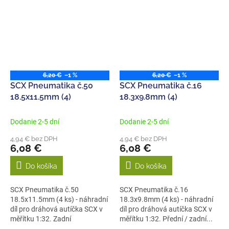
6,20 €
–1 %
6,20 €
–1 %
SCX Pneumatika č.50
SCX Pneumatika č.16
18.5x11.5mm (4)
18.3x9.8mm (4)
Dodanie 2-5 dní
Dodanie 2-5 dní
4,94 € bez DPH
4,94 € bez DPH
6,08 €
6,08 €
Do košíka
Do košíka
SCX Pneumatika č.50
SCX Pneumatika č.16
18.5x11.5mm (4 ks) - náhradní
18.3x9.8mm (4 ks) - náhradní
díl pro dráhová autíčka SCX v
díl pro dráhová autíčka SCX v
měřítku 1:32. Zadní
měřítku 1:32. Přední / zadní...
pneumatika pro...