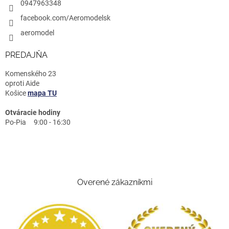
0947963348
facebook.com/Aeromodelsk
aeromodel
PREDAJŇA
Komenského 23
oproti Aide
Košice
mapa TU
Otváracie hodiny
Po-Pia 9:00 - 16:30
Overené zákazníkmi