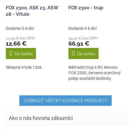
FOX 2300, ASK 23, ASW
FOX 2300 - trup
28 - Vrtule
Dodanie 3-6 dní
Dodanie 3-6 dní
10,29 € bez DPH
54,40 € bez DPH
12,66 €
66,91 €
Do košíka
Do košíka
Sklopná vrtule 12x6.
Náhradní trup k RC letounu
FOX 2300, červeno-oranžový
polep součástí dodávky.
ZOBRAZIŤ VŠETKY SÚVISIACE PRODUKTY