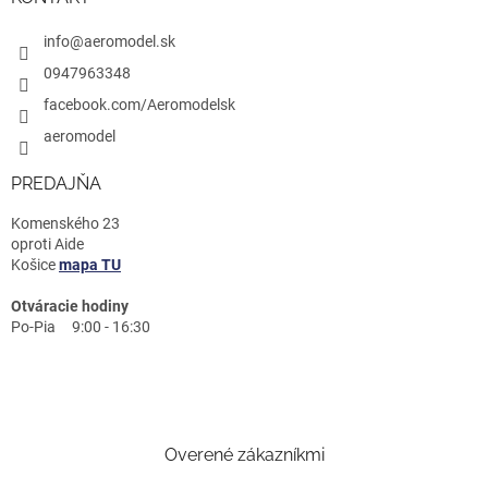
info@aeromodel.sk
0947963348
facebook.com/Aeromodelsk
aeromodel
PREDAJŇA
Komenského 23
oproti Aide
Košice
mapa TU
Otváracie hodiny
Po-Pia 9:00 - 16:30
Overené zákazníkmi