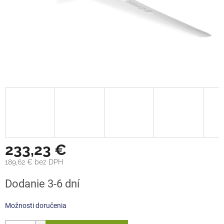
233,23 €
189,62 € bez DPH
Jednotková
Dodanie 3-6 dní
cena:
Možnosti doručenia