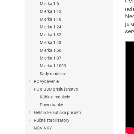
CVD
Mierka 1:6
neh
Mierka 1:12
Neo
Mierka 1:18
je 
Mierka 1:24
ser
Mierka 1:32
Mierka 1:43
Mierka 1:50
Mierka 1:87
Mierka 1:1000
Sady modelov
RC vybavenie
PC a GSM príslušenstvo
Káble a redukcie
Powerbanky
Elektrické autíčka pre deti
Ručné stabilizátory
NOVINKY