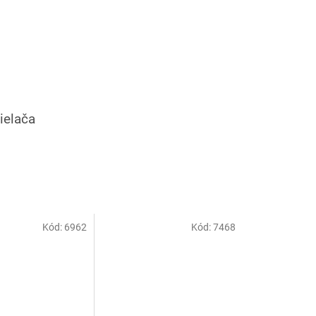
ielača
Kód:
6962
Kód:
7468