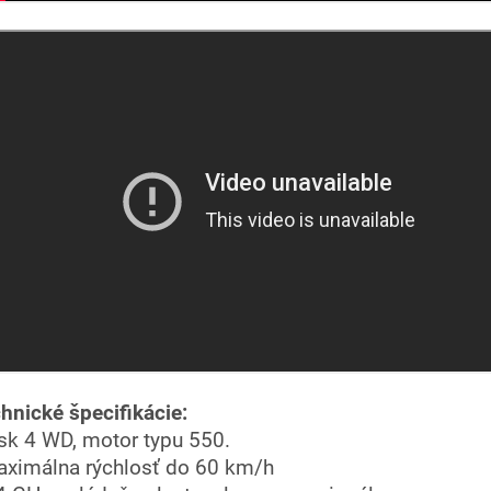
hnické špecifikácie:
isk 4 WD, motor typu 550.
aximálna rýchlosť do 60 km/h