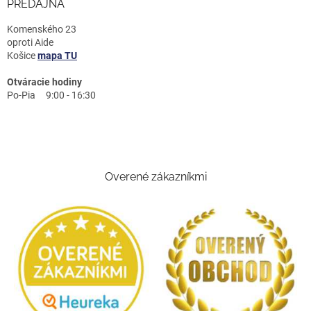
PREDAJŇA
Komenského 23
oproti Aide
Košice
mapa TU
Otváracie hodiny
Po-Pia 9:00 - 16:30
Overené zákazníkmi