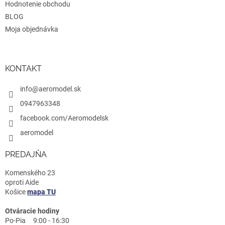
Hodnotenie obchodu
BLOG
Moja objednávka
KONTAKT
info@aeromodel.sk
0947963348
facebook.com/Aeromodelsk
aeromodel
PREDAJŇA
Komenského 23
oproti Aide
Košice
mapa TU
Otváracie hodiny
Po-Pia 9:00 - 16:30