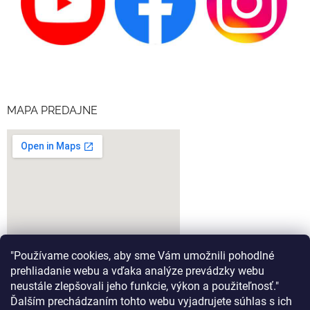
MAPA PREDAJNE
"Používame cookies, aby sme Vám umožnili pohodlné
prehliadanie webu a vďaka analýze prevádzky webu
neustále zlepšovali jeho funkcie, výkon a použiteľnosť."
Ďalším prechádzaním tohto webu vyjadrujete súhlas s ich