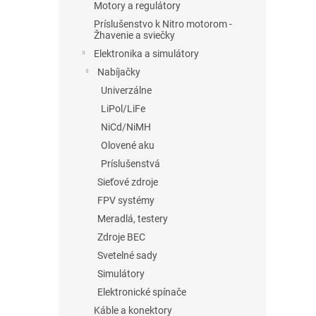
Motory a regulátory
Príslušenstvo k Nitro motorom -
Žhavenie a sviečky
Elektronika a simulátory
Nabíjačky
Univerzálne
LiPol/LiFe
NiCd/NiMH
Olovené aku
Príslušenstvá
Sieťové zdroje
FPV systémy
Meradlá, testery
Zdroje BEC
Svetelné sady
Simulátory
Elektronické spínače
Káble a konektory