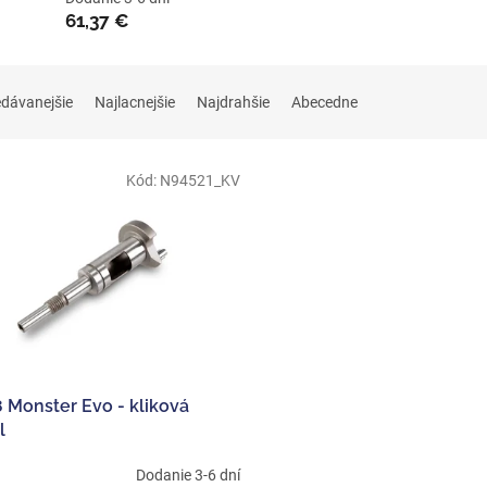
61,37 €
edávanejšie
Najlacnejšie
Najdrahšie
Abecedne
Kód:
N94521_KV
 Monster Evo - kliková
l
Dodanie 3-6 dní