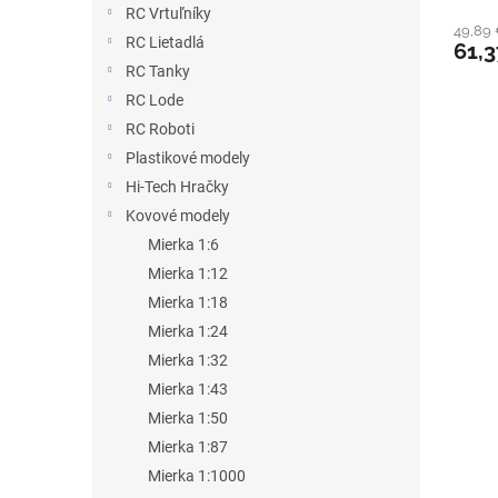
RC Vrtuľníky
49,89
RC Lietadlá
61,3
RC Tanky
RC Lode
RC Roboti
Plastikové modely
Hi-Tech Hračky
Kovové modely
Mierka 1:6
Mierka 1:12
Mierka 1:18
Mierka 1:24
Mierka 1:32
Mierka 1:43
Mierka 1:50
Mierka 1:87
Mierka 1:1000