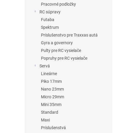
Pracovné podložky
RC súpravy
Futaba
Spektrum
Príslušenstvo pre Traxxas autá
Gyra a governory
Pulty pre RC vysielače
Popruhy pre RC vysielače
Servá
Lineárne
Piko 17mm
Nano 23mm
Micro 29mm
Mini 35mm
Standard
Maxi
Príslušenstvá