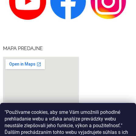
MAPA PREDAJNE
"Používame cookies, aby sme Vám umožnili pohodlné
prehliadanie webu a vďaka analýze prevádzky webu
neustále zlepšovali jeho funkcie, výkon a použiteľnosť."
Ďalším prechádzaním tohto webu vyjadrujete súhlas s ich