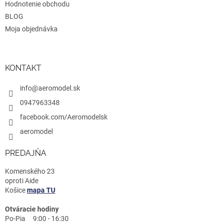
Hodnotenie obchodu
BLOG
Moja objednávka
KONTAKT
info@aeromodel.sk
0947963348
facebook.com/Aeromodelsk
aeromodel
PREDAJŇA
Komenského 23
oproti Aide
Košice
mapa TU
Otváracie hodiny
Po-Pia 9:00 - 16:30