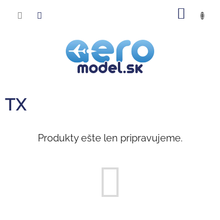
Prejsť
NÁKU
na
obsah
KOŠÍK
TX
Produkty ešte len pripravujeme.