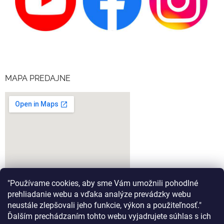
MAPA PREDAJNE
"Používame cookies, aby sme Vám umožnili pohodlné
prehliadanie webu a vďaka analýze prevádzky webu
neustále zlepšovali jeho funkcie, výkon a použiteľnosť."
Ďalším prechádzaním tohto webu vyjadrujete súhlas s ich