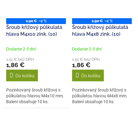
1,90 €
–2 %
1,90 €
–2 %
Šroub křížový půlkulatá
Šroub křížový půlkulatá
hlava M4x10 zink. (10)
hlava M4x8 zink. (10)
Dodanie 2-5 dní
Dodanie 2-5 dní
1,51 € bez DPH
1,51 € bez DPH
1,86 €
1,86 €
Do košíka
Do košíka
Pozinkovaný šroub křížový s
Pozinkovaný šroub křížový s
půlkulatou hlavou M4x10 mm.
půlkulatou hlavou M4x8 mm.
Balení obsahuje 10 ks.
Balení obsahuje 10 ks.