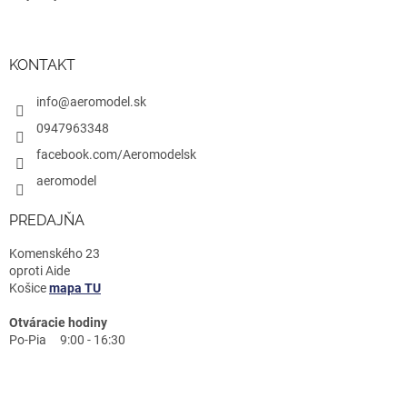
KONTAKT
info@aeromodel.sk
0947963348
facebook.com/Aeromodelsk
aeromodel
PREDAJŇA
Komenského 23
oproti Aide
Košice
mapa TU
Otváracie hodiny
Po-Pia 9:00 - 16:30