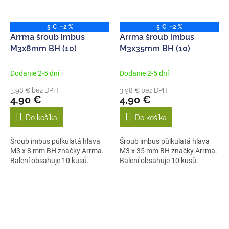
5 €
–2 %
5 €
–2 %
Arrma šroub imbus
Arrma šroub imbus
M3x8mm BH (10)
M3x35mm BH (10)
Dodanie 2-5 dní
Dodanie 2-5 dní
3,98 € bez DPH
3,98 € bez DPH
4,90 €
4,90 €
Do košíka
Do košíka
Šroub imbus půlkulatá hlava
Šroub imbus půlkulatá hlava
M3 x 8 mm BH značky Arrma.
M3 x 35 mm BH značky Arrma.
Balení obsahuje 10 kusů.
Balení obsahuje 10 kusů.