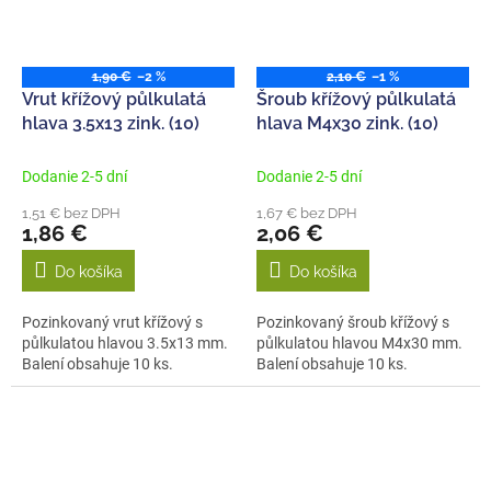
1,90 €
–2 %
2,10 €
–1 %
Vrut křížový půlkulatá
Šroub křížový půlkulatá
hlava 3.5x13 zink. (10)
hlava M4x30 zink. (10)
Dodanie 2-5 dní
Dodanie 2-5 dní
1,51 € bez DPH
1,67 € bez DPH
1,86 €
2,06 €
Do košíka
Do košíka
Pozinkovaný vrut křížový s
Pozinkovaný šroub křížový s
půlkulatou hlavou 3.5x13 mm.
půlkulatou hlavou M4x30 mm.
Balení obsahuje 10 ks.
Balení obsahuje 10 ks.