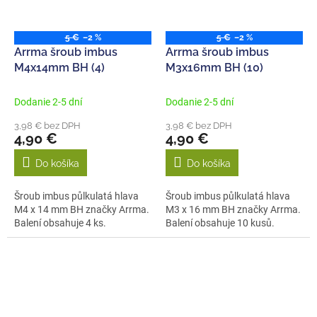
5 €
–2 %
5 €
–2 %
Arrma šroub imbus
Arrma šroub imbus
M4x14mm BH (4)
M3x16mm BH (10)
Dodanie 2-5 dní
Dodanie 2-5 dní
3,98 € bez DPH
3,98 € bez DPH
4,90 €
4,90 €
Do košíka
Do košíka
Šroub imbus půlkulatá hlava
Šroub imbus půlkulatá hlava
M4 x 14 mm BH značky Arrma.
M3 x 16 mm BH značky Arrma.
Balení obsahuje 4 ks.
Balení obsahuje 10 kusů.