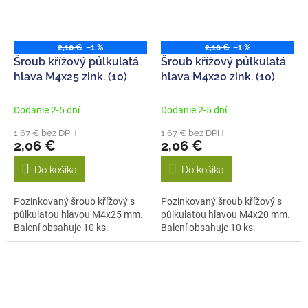
2,10 €
–1 %
2,10 €
–1 %
Šroub křížový půlkulatá
Šroub křížový půlkulatá
hlava M4x25 zink. (10)
hlava M4x20 zink. (10)
Dodanie 2-5 dní
Dodanie 2-5 dní
1,67 € bez DPH
1,67 € bez DPH
2,06 €
2,06 €
Do košíka
Do košíka
Pozinkovaný šroub křížový s
Pozinkovaný šroub křížový s
půlkulatou hlavou M4x25 mm.
půlkulatou hlavou M4x20 mm.
Balení obsahuje 10 ks.
Balení obsahuje 10 ks.