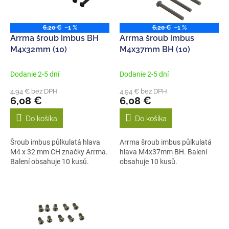
p
k
r
t
o
6,20 €
–1 %
6,20 €
–1 %
o
d
Arrma šroub imbus BH
Arrma šroub imbus
v
u
M4x32mm (10)
M4x37mm BH (10)
k
t
Dodanie 2-5 dní
Dodanie 2-5 dní
o
4,94 € bez DPH
4,94 € bez DPH
v
6,08 €
6,08 €
Do košíka
Do košíka
Šroub imbus půlkulatá hlava
Arrma šroub imbus půlkulatá
M4 x 32 mm CH značky Arrma.
hlava M4x37mm BH. Balení
Balení obsahuje 10 kusů.
obsahuje 10 kusů.