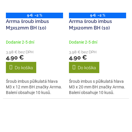
5 €
–2 %
5 €
–2 %
Arrma šroub imbus
Arrma šroub imbus
M3x12mm BH (10)
M3x20mm BH (10)
Dodanie 2-5 dní
Dodanie 2-5 dní
3,98 € bez DPH
3,98 € bez DPH
4,90 €
4,90 €
Do košíka
Do košíka
Šroub imbus půlkulatá hlava
Šroub imbus s půlkulatá hlava
M3 x 12 mm BH značky Arrma.
M3 x 20 mm BH značky Arrma.
Balení obsahuje 10 kusů.
Balení obsahuje 10 kusů.