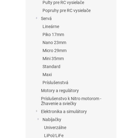
Pulty pre RC vysielače
Popruhy pre RC vysielače
Servá
Lineárne
Piko 17mm
Nano 23mm
Micro 29mm
Mini 35mm
Standard
Maxi
Príslušenstvá
Motory a regulátory
Príslušenstvo k Nitro motorom -
Žhavenie a sviečky
Elektronika a simulátory
Nabíjačky
Univerzálne
LiPol/LiFe