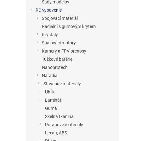
Sady modelov
RC vybavenie
Spojovací materiál
Radiální s gumovým krytem
Krystaly
Spalovací motory
Kamery a FPV prenosy
Tužkové batérie
Nanoprotech
Náradia
Stavebné materiály
Uhlík
Laminát
Guma
Skelna tkanina
Potahové materiály
Lexan, ABS