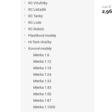
RC Vrtuľníky
2,41 €
RC Lietadlá
2,9
RC Tanky
RC Lode
RC Roboti
Plastikové modely
Hi-Tech Hračky
Kovové modely
Mierka 1:6
Mierka 1:12
Mierka 1:18
Mierka 1:24
Mierka 1:32
Mierka 1:43
Mierka 1:50
Mierka 1:87
Mierka 1:1000