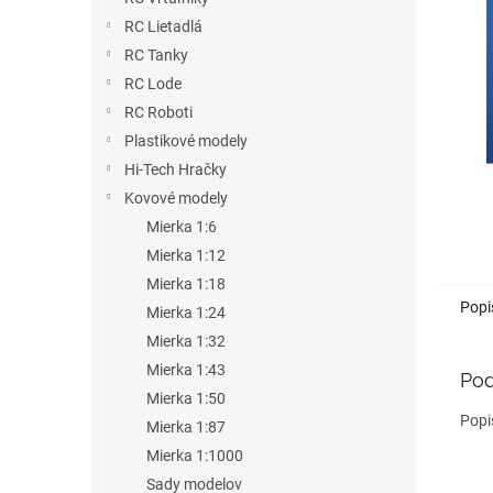
RC Lietadlá
RC Tanky
RC Lode
RC Roboti
Plastikové modely
Hi-Tech Hračky
Kovové modely
Mierka 1:6
Mierka 1:12
Mierka 1:18
Popi
Mierka 1:24
Mierka 1:32
Mierka 1:43
Pod
Mierka 1:50
Popi
Mierka 1:87
Mierka 1:1000
Sady modelov