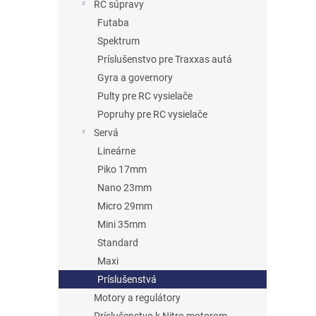
RC súpravy
Futaba
Spektrum
Príslušenstvo pre Traxxas autá
Gyra a governory
Pulty pre RC vysielače
Popruhy pre RC vysielače
Servá
Lineárne
Piko 17mm
Nano 23mm
Micro 29mm
Mini 35mm
Standard
Maxi
Príslušenstvá
Motory a regulátory