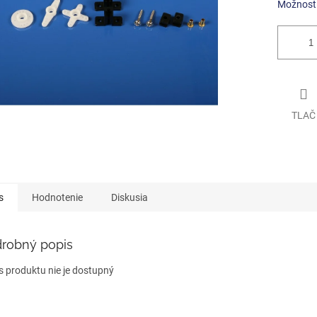
Možnosti
TLAČ
s
Hodnotenie
Diskusia
robný popis
s produktu nie je dostupný