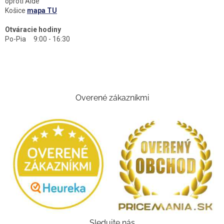
oproti Aide
Košice
mapa TU
Otváracie hodiny
Po-Pia 9:00 - 16:30
Overené zákazníkmi
Sledujte nás