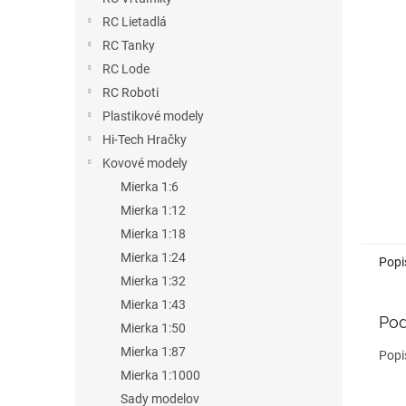
RC Lietadlá
RC Tanky
RC Lode
RC Roboti
Plastikové modely
Hi-Tech Hračky
Kovové modely
Mierka 1:6
Mierka 1:12
Mierka 1:18
Mierka 1:24
Popi
Mierka 1:32
Mierka 1:43
Pod
Mierka 1:50
Mierka 1:87
Popi
Mierka 1:1000
Sady modelov