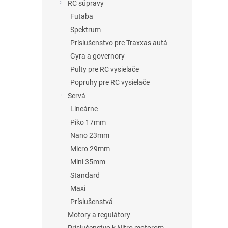
RC súpravy
Futaba
Spektrum
Príslušenstvo pre Traxxas autá
Gyra a governory
Pulty pre RC vysielače
Popruhy pre RC vysielače
Servá
Lineárne
Piko 17mm
Nano 23mm
Micro 29mm
Mini 35mm
Standard
Maxi
Príslušenstvá
Motory a regulátory