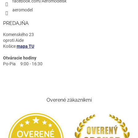
facebook.com/Aeromodelsk
aeromodel
PREDAJŇA
Komenského 23
oproti Aide
Košice
mapa TU
Otváracie hodiny
Po-Pia 9:00 - 16:30
Overené zákazníkmi