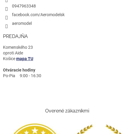
0947963348
facebook.com/Aeromodelsk
aeromodel
PREDAJŇA
Komenského 23
oproti Aide
Košice
mapa TU
Otváracie hodiny
Po-Pia 9:00 - 16:30
Overené zákazníkmi