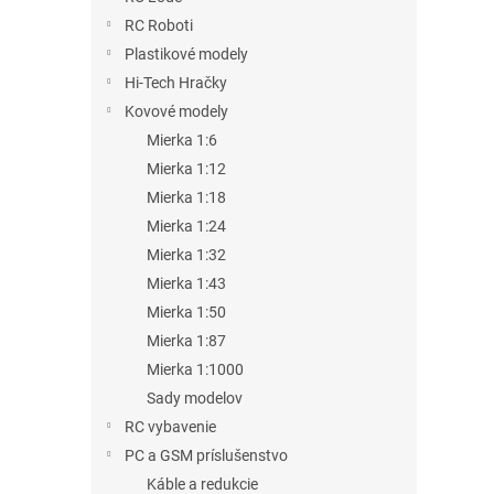
RC Roboti
Plastikové modely
Hi-Tech Hračky
Kovové modely
Mierka 1:6
Mierka 1:12
Mierka 1:18
Mierka 1:24
Mierka 1:32
Mierka 1:43
Mierka 1:50
Mierka 1:87
Mierka 1:1000
Sady modelov
RC vybavenie
PC a GSM príslušenstvo
Káble a redukcie