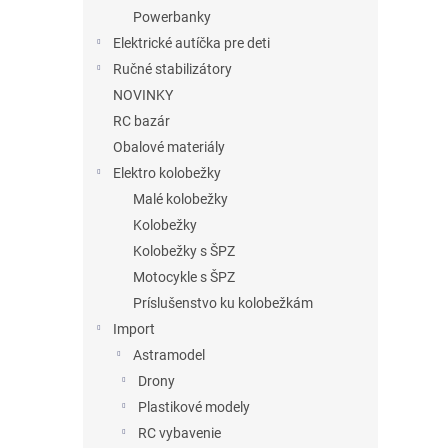
Powerbanky
Elektrické autíčka pre deti
Ručné stabilizátory
NOVINKY
RC bazár
Obalové materiály
Elektro kolobežky
Malé kolobežky
Kolobežky
Kolobežky s ŠPZ
Motocykle s ŠPZ
Príslušenstvo ku kolobežkám
Import
Astramodel
Drony
Plastikové modely
RC vybavenie