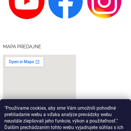
MAPA PREDAJNE
"Používame cookies, aby sme Vám umožnili pohodlné
prehliadanie webu a vďaka analýze prevádzky webu
neustále zlepšovali jeho funkcie, výkon a použiteľnosť."
Ďalším prechádzaním tohto webu vyjadrujete súhlas s ich