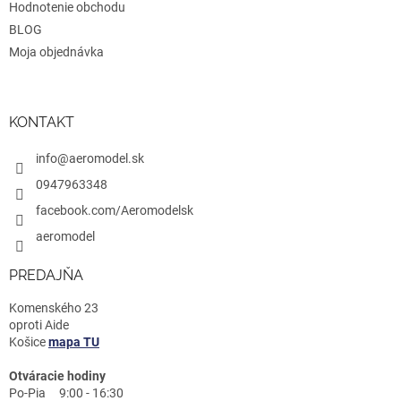
Hodnotenie obchodu
BLOG
Moja objednávka
KONTAKT
info@aeromodel.sk
0947963348
facebook.com/Aeromodelsk
aeromodel
PREDAJŇA
Komenského 23
oproti Aide
Košice
mapa TU
Otváracie hodiny
Po-Pia 9:00 - 16:30