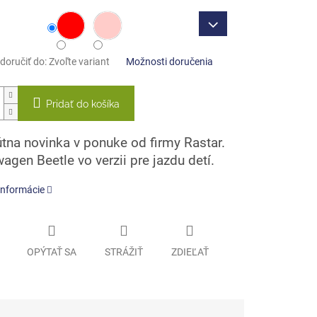
oručiť do:
Zvoľte variant
Možnosti doručenia
Pridať do košíka
tna novinka v ponuke od firmy Rastar.
agen Beetle vo verzii pre jazdu detí.
informácie
OPÝTAŤ SA
STRÁŽIŤ
ZDIEĽAŤ