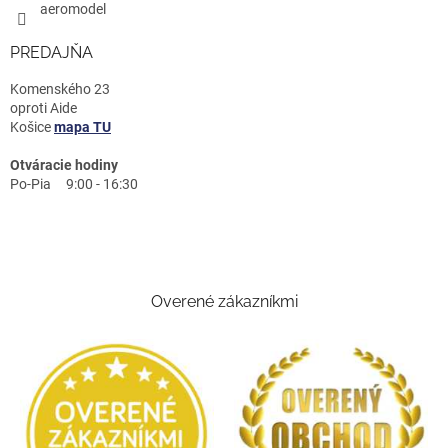
aeromodel
PREDAJŇA
Komenského 23
oproti Aide
Košice
mapa TU
Otváracie hodiny
Po-Pia 9:00 - 16:30
Overené zákazníkmi