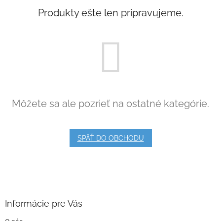
Produkty ešte len pripravujeme.
Môžete sa ale pozrieť na ostatné kategórie.
SPÄŤ DO OBCHODU
Z
á
p
ä
Informácie pre Vás
t