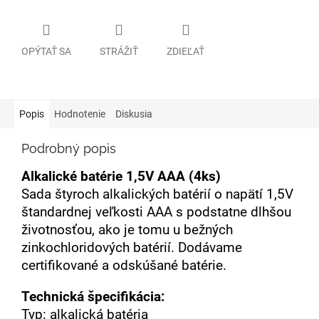
OPÝTAŤ SA
STRÁŽIŤ
ZDIEĽAŤ
Popis
Hodnotenie
Diskusia
Podrobný popis
Alkalické batérie 1,5V AAA (4ks)
Sada štyroch alkalických batérií o napätí 1,5V
štandardnej veľkosti AAA s podstatne dlhšou
životnosťou, ako je tomu u bežných
zinkochloridových batérií. Dodávame
certifikované a odskúšané batérie.
Technická špecifikácia:
Typ: alkalická batéria