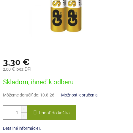
3,30 €
2,68 € bez DPH
Jednotková
Skladom, ihneď k odberu
cena:
Môžeme doručiť do:
10.8.26
Možnosti doručenia
Pridať do košíka
Detailné informácie