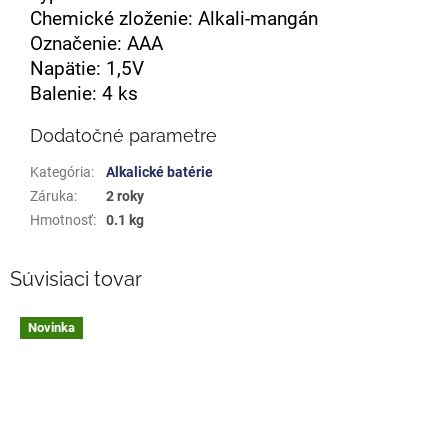
Chemické zloženie: Alkali-mangán
Označenie: AAA
Napätie: 1,5V
Balenie: 4 ks
Dodatočné parametre
Kategória
:
Alkalické batérie
Záruka
:
2 roky
Hmotnosť
:
0.1 kg
Súvisiaci tovar
Novinka