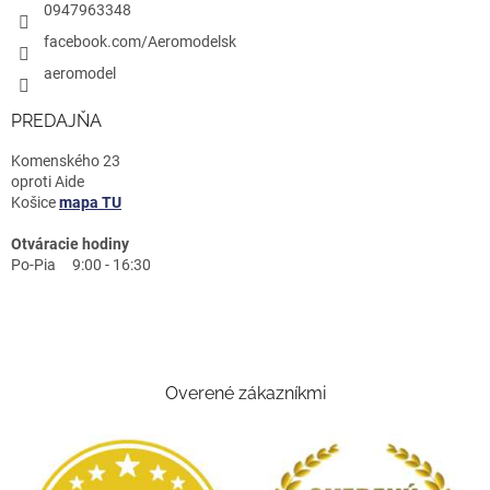
0947963348
facebook.com/Aeromodelsk
aeromodel
PREDAJŇA
Komenského 23
oproti Aide
Košice
mapa TU
Otváracie hodiny
Po-Pia 9:00 - 16:30
Overené zákazníkmi