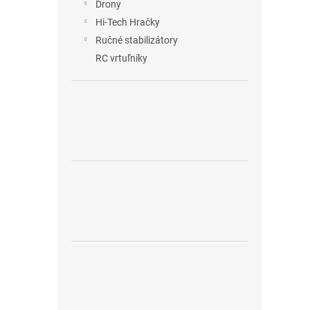
Drony
Hi-Tech Hračky
Ručné stabilizátory
RC vrtuľníky