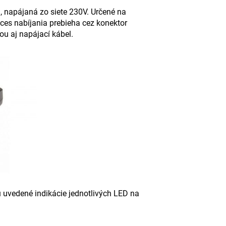
 napájaná zo siete 230V. Určené na
oces nabíjania prebieha cez konektor
u aj napájací kábel.
 uvedené indikácie jednotlivých LED na