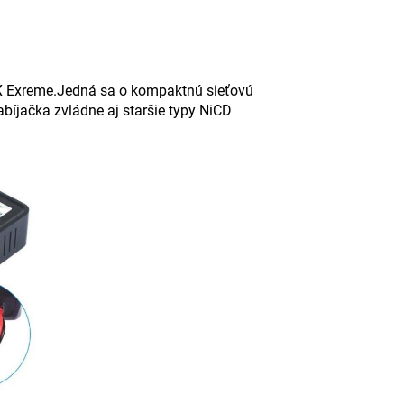
PX Exreme.Jedná sa o kompaktnú sieťovú
abíjačka zvládne aj staršie typy NiCD