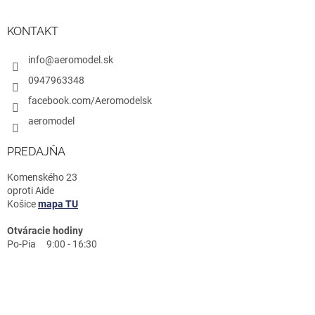
KONTAKT
info@aeromodel.sk
0947963348
facebook.com/Aeromodelsk
aeromodel
PREDAJŇA
Komenského 23
oproti Aide
Košice
mapa TU
Otváracie hodiny
Po-Pia 9:00 - 16:30