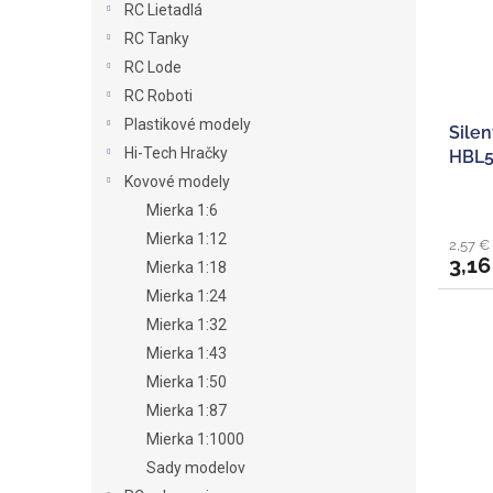
RC Lietadlá
RC Tanky
RC Lode
RC Roboti
Plastikové modely
Sile
Hi-Tech Hračky
HBL5
Kovové modely
Mierka 1:6
Mierka 1:12
2,57 €
3,16
Mierka 1:18
Mierka 1:24
Mierka 1:32
Mierka 1:43
Mierka 1:50
Mierka 1:87
Mierka 1:1000
Sady modelov