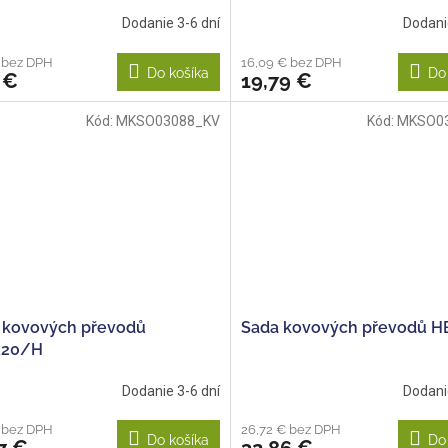
Dodanie 3-6 dní
Dodani
 bez DPH
16,09 € bez DPH
Do košíka
Do
 €
19,79 €
Kód:
MKSO03088_KV
Kód:
MKSO0
 kovových převodů
Sada kovových převodů H
120/H
Dodanie 3-6 dní
Dodani
 bez DPH
26,72 € bez DPH
Do košíka
Do