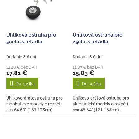
Uhlíková ostruha pro
Uhlíková ostruha pro
50class letadla
25class letadla
Dodanie 3-6 dní
Dodanie 3-6 dní
14,48 € bez DPH
12,87 € bez DPH
17,81 €
15,83 €
Do košíka
Do košíka
Uhlíkovo-drátová ostruha pro
Uhlíkovo-drátová ostruha pro
akrobatické modely o rozpětí
akrobatické modely o rozpětí
cca 64-69" (163-175cm).
cca 48-64" (121-163cm).