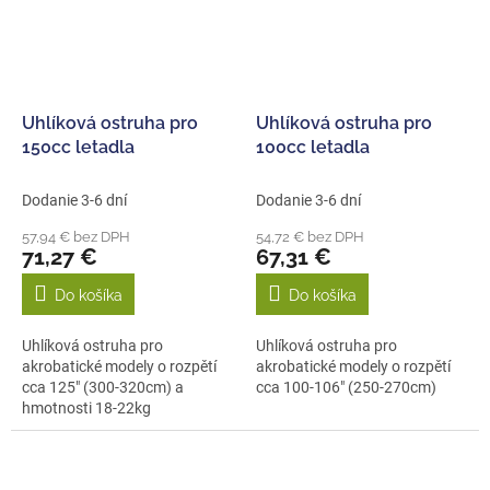
Uhlíková ostruha pro
Uhlíková ostruha pro
150cc letadla
100cc letadla
Dodanie 3-6 dní
Dodanie 3-6 dní
57,94 € bez DPH
54,72 € bez DPH
71,27 €
67,31 €
Do košíka
Do košíka
Uhlíková ostruha pro
Uhlíková ostruha pro
akrobatické modely o rozpětí
akrobatické modely o rozpětí
cca 125" (300-320cm) a
cca 100-106" (250-270cm)
hmotnosti 18-22kg