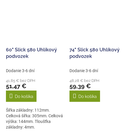
60" Slick 580 Uhlíkový
74" Slick 580 Uhlíkový
podvozek
podvozek
Dodanie 3-6 dní
Dodanie 3-6 dní
41,85 € bez DPH
48,28 € bez DPH
51,47 €
59,39 €
Do košíka
Do košíka
Šířka základny: 112mm.
Celková šířka: 305mm. Celková
výška: 144mm. Tloušťka
základny: 4mm.