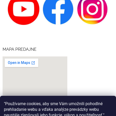
MAPA PREDAJNE
"Používame cookies, aby sme Vám umožnili pohodlné
prehliadanie webu a vďaka analýze prevádzky webu
neustále zlepšovali jeho funkcie, výkon a použiteľnosť."