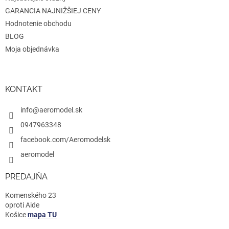
GARANCIA NAJNIŽŠIEJ CENY
Hodnotenie obchodu
BLOG
Moja objednávka
KONTAKT
info@aeromodel.sk
0947963348
facebook.com/Aeromodelsk
aeromodel
PREDAJŇA
Komenského 23
oproti Aide
Košice
mapa TU