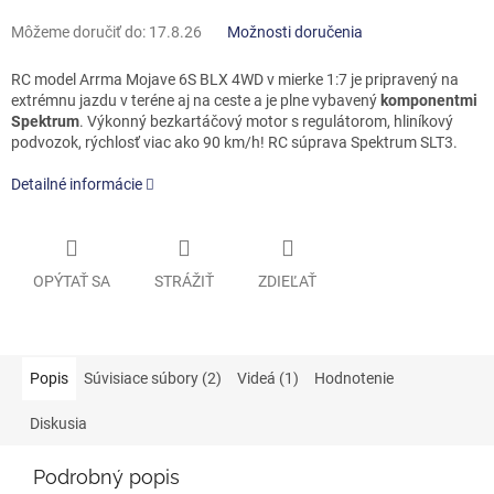
Môžeme doručiť do:
17.8.26
Možnosti doručenia
RC model Arrma Mojave 6S BLX 4WD v mierke 1:7 je pripravený na
extrémnu jazdu v teréne aj na ceste a je plne vybavený
komponentmi
Spektrum
. Výkonný bezkartáčový motor s regulátorom, hliníkový
podvozok, rýchlosť viac ako 90 km/h! RC súprava Spektrum SLT3.
Detailné informácie
OPÝTAŤ SA
STRÁŽIŤ
ZDIEĽAŤ
Popis
Súvisiace súbory (2)
Videá (1)
Hodnotenie
Diskusia
Podrobný popis