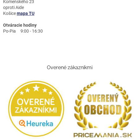
Komenského 23
oproti Aide
Košice
mapa TU
Otváracie hodiny
Po-Pia 9:00 - 16:30
Overené zákazníkmi