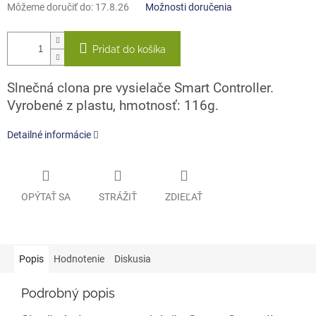
Môžeme doručiť do:
17.8.26
Možnosti doručenia
Pridať do košíka
Slnečná clona pre vysielače Smart Controller.
Vyrobené z plastu, hmotnosť: 116g.
Detailné informácie
OPÝTAŤ SA
STRÁŽIŤ
ZDIEĽAŤ
Popis
Hodnotenie
Diskusia
Podrobný popis