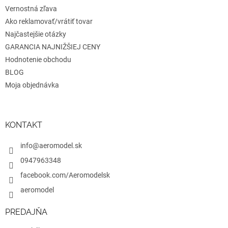
Vernostná zľava
Ako reklamovať/vrátiť tovar
Najčastejšie otázky
GARANCIA NAJNIŽŠIEJ CENY
Hodnotenie obchodu
BLOG
Moja objednávka
KONTAKT
info@aeromodel.sk
0947963348
facebook.com/Aeromodelsk
aeromodel
PREDAJŇA