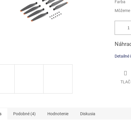
Farba
Môžeme d
Náhrad
Detailné 
TLAČ
s
Podobné (4)
Hodnotenie
Diskusia