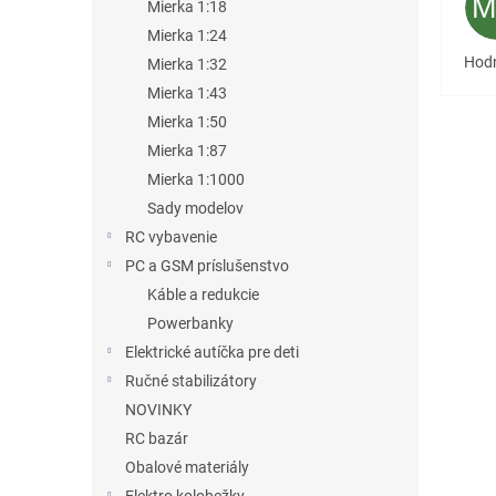
Mierka 1:18
Mierka 1:24
Hodn
Mierka 1:32
Mierka 1:43
Mierka 1:50
Mierka 1:87
Mierka 1:1000
Sady modelov
RC vybavenie
PC a GSM príslušenstvo
Káble a redukcie
Powerbanky
Elektrické autíčka pre deti
Ručné stabilizátory
NOVINKY
RC bazár
Obalové materiály