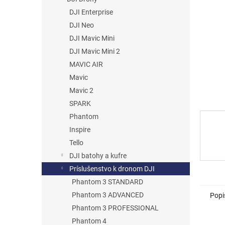
DJI Enterprise
DJI Neo
DJI Mavic Mini
DJI Mavic Mini 2
MAVIC AIR
Mavic
Mavic 2
SPARK
Phantom
Inspire
Tello
DJI batohy a kufre
Príslušenstvo k dronom DJI
Phantom 3 STANDARD
Phantom 3 ADVANCED
Popi
Phantom 3 PROFESSIONAL
Phantom 4