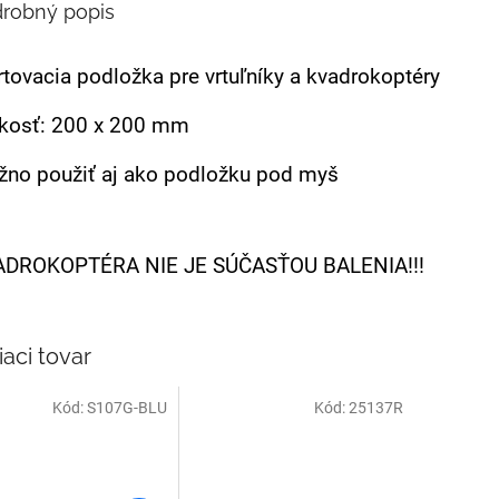
robný popis
rtovacia podložka pre vrtuľníky a kvadrokoptéry
kosť: 200 x 200 mm
no použiť aj ako podložku pod myš
ADROKOPTÉRA NIE JE SÚČASŤOU BALENIA!!!
iaci tovar
Kód:
S107G-BLU
Kód:
25137R