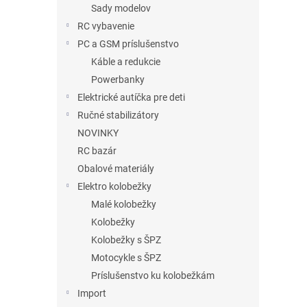
Sady modelov
RC vybavenie
PC a GSM príslušenstvo
Káble a redukcie
Powerbanky
Elektrické autíčka pre deti
Ručné stabilizátory
NOVINKY
RC bazár
Obalové materiály
Elektro kolobežky
Malé kolobežky
Kolobežky
Kolobežky s ŠPZ
Motocykle s ŠPZ
Príslušenstvo ku kolobežkám
Import