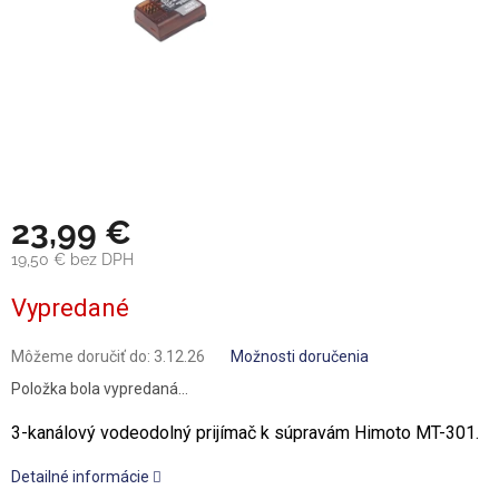
23,99 €
19,50 € bez DPH
Jednotková
Vypredané
cena:
Môžeme doručiť do:
3.12.26
Možnosti doručenia
Položka bola vypredaná…
3-kanálový vodeodolný prijímač k súpravám Himoto MT-301.
Detailné informácie