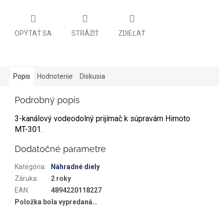
OPÝTAŤ SA
STRÁŽIŤ
ZDIEĽAŤ
Popis
Hodnotenie
Diskusia
Podrobný popis
3-kanálový vodeodolný prijímač k súpravám Himoto
MT-301.
Dodatočné parametre
Kategória
:
Náhradné diely
Záruka
:
2 roky
EAN
:
4894220118227
Položka bola vypredaná…