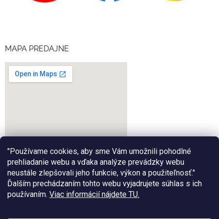
MAPA PREDAJNE
"Používame cookies, aby sme Vám umožnili pohodlné
prehliadanie webu a vďaka analýze prevádzky webu
neustále zlepšovali jeho funkcie, výkon a použiteľnosť."
Ďalším prechádzaním tohto webu vyjadrujete súhlas s ich
google-map-generator.com
používaním.
Viac informácií nájdete TU.