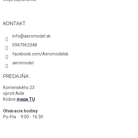
KONTAKT
info@aeromodel.sk
0947963348
facebook.com/Aeromodelsk
aeromodel
PREDAJŇA
Komenského 23
oproti Aide
Košice
mapa TU
Otváracie hodiny
Po-Pia 9:00 - 16:30