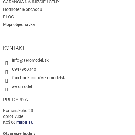
GARANCIA NAJNIŽŠIEJ CENY
Hodnotenie obchodu
BLOG
Moja objednávka
KONTAKT
info@aeromodel.sk
0947963348
facebook.com/Aeromodelsk
aeromodel
PREDAJŇA
Komenského 23
oproti Aide
Košice
mapa TU
Otváracie hodiny