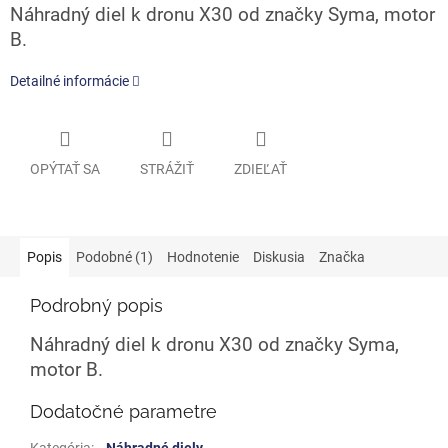
Náhradný diel k dronu X30 od značky Syma, motor
B.
Detailné informácie
OPÝTAŤ SA
STRÁŽIŤ
ZDIEĽAŤ
Popis
Podobné (1)
Hodnotenie
Diskusia
Značka
Podrobný popis
Náhradný diel k dronu X30 od značky Syma,
motor B.
Dodatočné parametre
Kategória
:
Náhradné diely