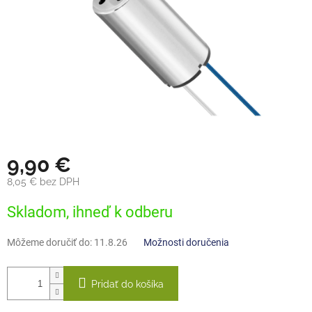
9,90 €
8,05 € bez DPH
Jednotková
Skladom, ihneď k odberu
cena:
Môžeme doručiť do:
11.8.26
Možnosti doručenia
Pridať do košíka