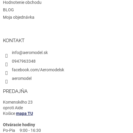
Hodnotenie obchodu
BLOG
Moja objednávka
KONTAKT
info@aeromodel.sk
0947963348
facebook.com/Aeromodelsk
aeromodel
PREDAJŇA
Komenského 23
oproti Aide
Košice
mapa TU
Otváracie hodiny
Po-Pia 9:00 - 16:30