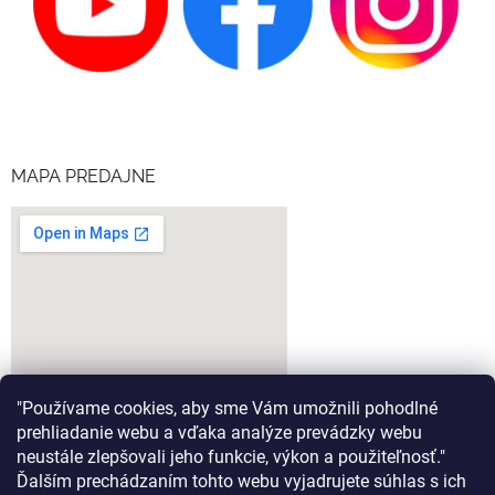
MAPA PREDAJNE
"Používame cookies, aby sme Vám umožnili pohodlné
prehliadanie webu a vďaka analýze prevádzky webu
neustále zlepšovali jeho funkcie, výkon a použiteľnosť."
Ďalším prechádzaním tohto webu vyjadrujete súhlas s ich