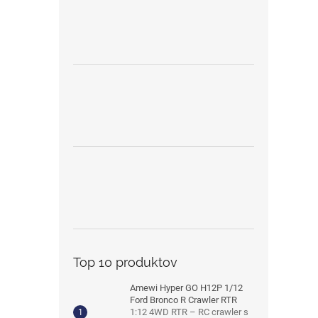
Top 10 produktov
Amewi Hyper GO H12P 1/12
Ford Bronco R Crawler RTR
1:12 4WD RTR – RC crawler s