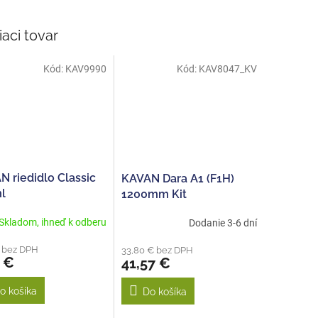
iaci tovar
Kód:
KAV9990
Kód:
KAV8047_KV
 riedidlo Classic
KAVAN Dara A1 (F1H)
l
1200mm Kit
Skladom, ihneď k odberu
Dodanie 3-6 dní
€ bez DPH
33,80 € bez DPH
 €
41,57 €
o košíka
Do košíka