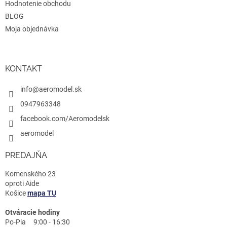
Hodnotenie obchodu
BLOG
Moja objednávka
KONTAKT
info@aeromodel.sk
0947963348
facebook.com/Aeromodelsk
aeromodel
PREDAJŇA
Komenského 23
oproti Aide
Košice
mapa TU
Otváracie hodiny
Po-Pia 9:00 - 16:30