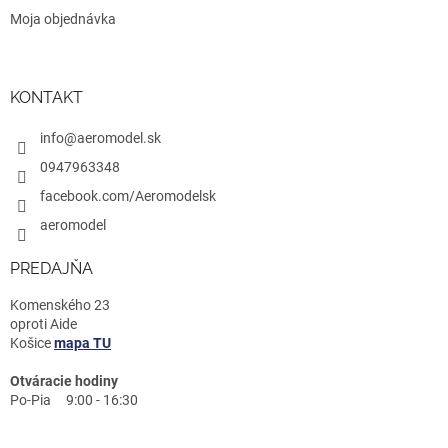
Moja objednávka
KONTAKT
info@aeromodel.sk
0947963348
facebook.com/Aeromodelsk
aeromodel
PREDAJŇA
Komenského 23
oproti Aide
Košice
mapa TU
Otváracie hodiny
Po-Pia 9:00 - 16:30