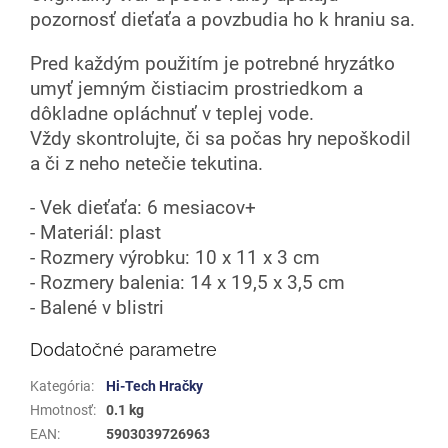
pozornosť dieťaťa a povzbudia ho k hraniu sa.
Pred každým použitím je potrebné hryzátko
umyť jemným čistiacim prostriedkom a
dôkladne opláchnuť v teplej vode.
Vždy skontrolujte, či sa počas hry nepoškodil
a či z neho netečie tekutina.
- Vek dieťaťa: 6 mesiacov+
- Materiál: plast
- Rozmery výrobku: 10 x 11 x 3 cm
- Rozmery balenia: 14 x 19,5 x 3,5 cm
- Balené v blistri
Dodatočné parametre
Kategória
:
Hi-Tech Hračky
Hmotnosť
:
0.1 kg
EAN
:
5903039726963