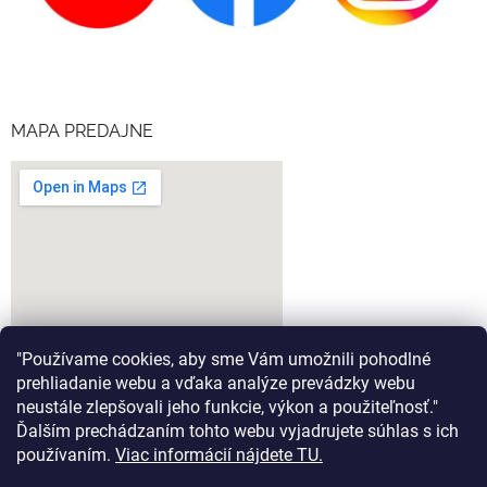
MAPA PREDAJNE
"Používame cookies, aby sme Vám umožnili pohodlné
prehliadanie webu a vďaka analýze prevádzky webu
neustále zlepšovali jeho funkcie, výkon a použiteľnosť."
Ďalším prechádzaním tohto webu vyjadrujete súhlas s ich
google-map-generator.com
používaním.
Viac informácií nájdete TU.