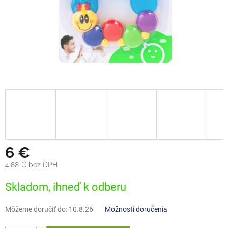
6 €
4,88 € bez DPH
Jednotková
Skladom, ihneď k odberu
cena:
Môžeme doručiť do:
10.8.26
Možnosti doručenia