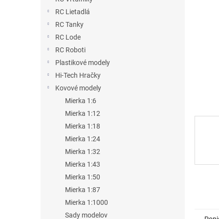
RC Lietadlá
RC Tanky
RC Lode
RC Roboti
Plastikové modely
Hi-Tech Hračky
Kovové modely
Mierka 1:6
Mierka 1:12
Mierka 1:18
Mierka 1:24
Mierka 1:32
Mierka 1:43
Mierka 1:50
Mierka 1:87
Mierka 1:1000
Sady modelov
Popi