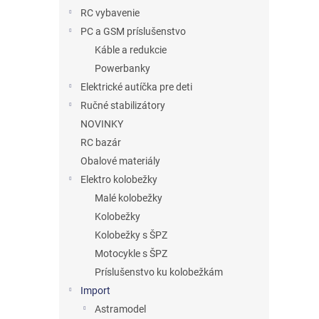
RC vybavenie
PC a GSM príslušenstvo
Káble a redukcie
Powerbanky
Elektrické autíčka pre deti
Ručné stabilizátory
NOVINKY
RC bazár
Obalové materiály
Elektro kolobežky
Malé kolobežky
Kolobežky
Kolobežky s ŠPZ
Motocykle s ŠPZ
Príslušenstvo ku kolobežkám
Import
Astramodel