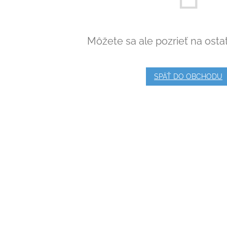
Môžete sa ale pozrieť na osta
SPÄŤ DO OBCHODU