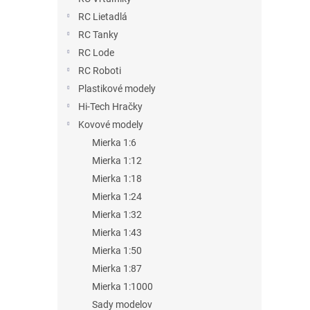
RC Lietadlá
RC Tanky
RC Lode
RC Roboti
Plastikové modely
Hi-Tech Hračky
Kovové modely
Mierka 1:6
Mierka 1:12
Mierka 1:18
Mierka 1:24
Mierka 1:32
Mierka 1:43
Mierka 1:50
Mierka 1:87
Mierka 1:1000
Sady modelov