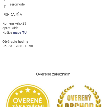
aeromodel
PREDAJŇA
Komenského 23
oproti Aide
Košice
mapa TU
Otváracie hodiny
Po-Pia 9:00 - 16:30
Overené zákazníkmi