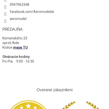
0947963348
facebook.com/Aeromodelsk
aeromodel
PREDAJŇA
Komenského 23
oproti Aide
Košice
mapa TU
Otváracie hodiny
Po-Pia 9:00 - 16:30
Overené zákazníkmi