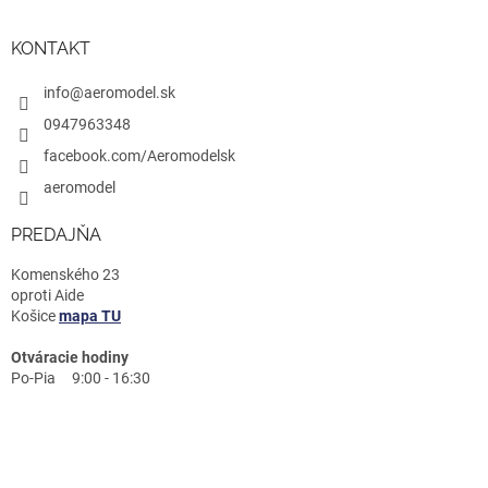
KONTAKT
info@aeromodel.sk
0947963348
facebook.com/Aeromodelsk
aeromodel
PREDAJŇA
Komenského 23
oproti Aide
Košice
mapa TU
Otváracie hodiny
Po-Pia 9:00 - 16:30