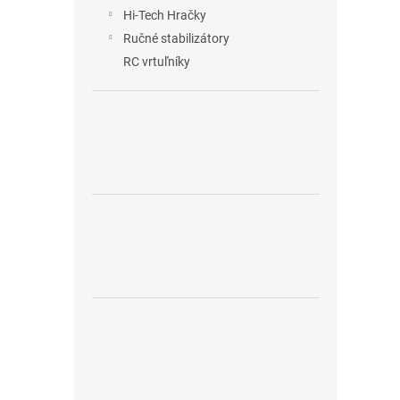
Hi-Tech Hračky
Ručné stabilizátory
RC vrtuľníky