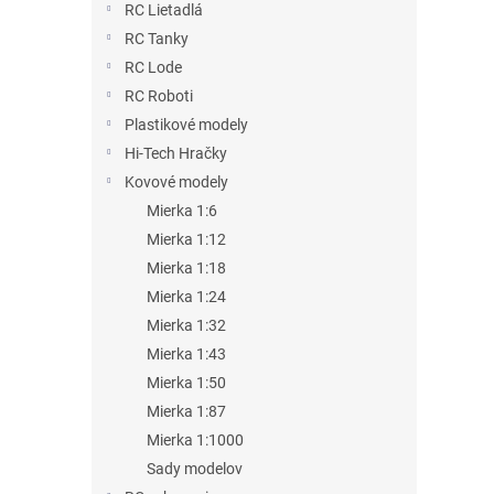
RC Lietadlá
RC Tanky
RC Lode
RC Roboti
Plastikové modely
Hi-Tech Hračky
Kovové modely
Mierka 1:6
Mierka 1:12
Mierka 1:18
Mierka 1:24
Mierka 1:32
Mierka 1:43
Mierka 1:50
Mierka 1:87
Mierka 1:1000
Sady modelov